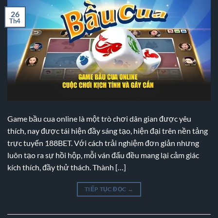
26
Th4
Game bầu cua online là một trò chơi dân gian được yêu
thích, nay được tái hiện đầy sáng tạo, hiện đại trên nền tảng
trực tuyến 188BET. Với cách trải nghiệm đơn giản nhưng
luôn tạo ra sự hồi hộp, mỗi ván đấu đều mang lại cảm giác
kích thích, đầy thử thách. Thành […]
TIẾP TỤC ĐỌC
→