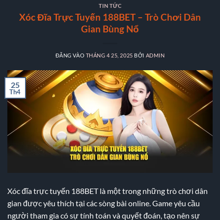
TIN TỨC
Xóc Đĩa Trực Tuyến 188BET – Trò Chơi Dân
Gian Bùng Nổ
ĐĂNG VÀO
THÁNG 4 25, 2025
BỞI
ADMIN
25
Th4
Xóc đĩa trực tuyến 188BET là một trong những trò chơi dân
gian được yêu thích tại các sòng bài online. Game yêu cầu
người tham gia có sự tính toán và quyết đoán, tạo nên sự