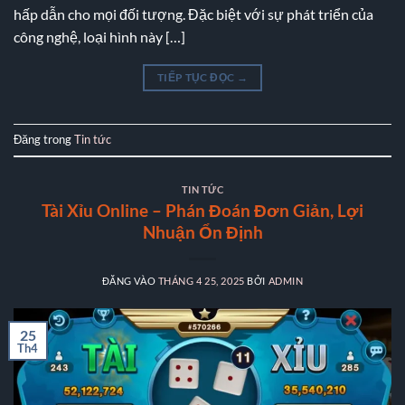
hấp dẫn cho mọi đối tượng. Đặc biệt với sự phát triển của
công nghệ, loại hình này […]
TIẾP TỤC ĐỌC
→
Đăng trong
Tin tức
TIN TỨC
Tài Xỉu Online – Phán Đoán Đơn Giản, Lợi
Nhuận Ổn Định
ĐĂNG VÀO
THÁNG 4 25, 2025
BỞI
ADMIN
25
Th4