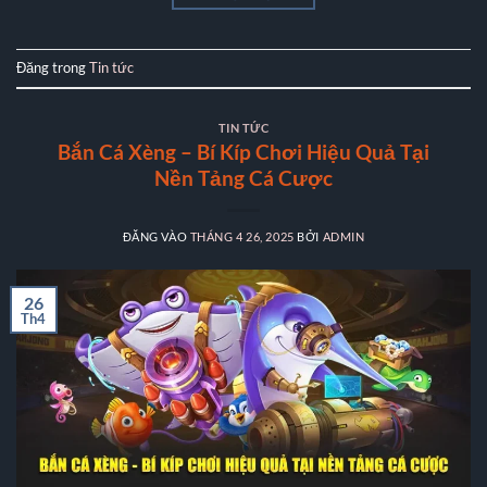
Đăng trong
Tin tức
TIN TỨC
Bắn Cá Xèng – Bí Kíp Chơi Hiệu Quả Tại
Nền Tảng Cá Cược
ĐĂNG VÀO
THÁNG 4 26, 2025
BỞI
ADMIN
26
Th4