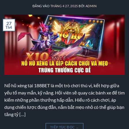
ĐĂNG VÀO
THÁNG 4 27, 2025
BỞI
ADMIN
27
Th4
Nổ hũ xèng tại 188BET là một trò chơi thú vị, kết hợp giữa
yếu tố may mắn, kỹ năng. Hội viên sẽ quay các bánh xe để tìm
kiếm những phần thưởng hấp dẫn. Hiểu rõ cách chơi, áp
dụng chiến lược đúng đắn, nắm bắt mẹo nhỏ có thể giúp bạn
tăng tỷ […]
TIẾP TỤC ĐỌC
→