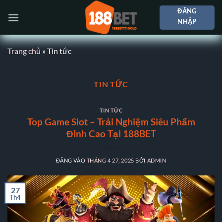
Bỏ
ĐĂNG
qua
NHẬP
nội
dung
Trang chủ
»
Tin tức
TIN TỨC
TIN TỨC
Top Game Slot – Trải Nghiệm Siêu Phẩm
Đỉnh Cao Tại 188BET
ĐĂNG VÀO
THÁNG 4 27, 2025
BỞI
ADMIN
27
Th4