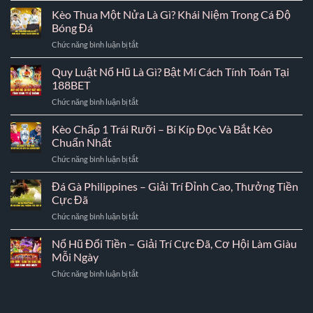
–
Dễ
Xỉu
Kèo Thua Một Nửa Là Gì? Khái Niệm Trong Cá Độ
Trò
Thắng
Online
Chơi
Bóng Đá
–
Dân
ở
Chức năng bình luận bị tắt
Phán
Gian
Kèo
Đoán
Bùng
Thua
Quy Luật Nổ Hũ Là Gì? Bật Mí Cách Tính Toán Tại
Đơn
Nổ
Một
Giản,
188BET
Nửa
Lợi
ở
Chức năng bình luận bị tắt
Là
Nhuận
Quy
Gì?
Ổn
Luật
Kèo Chấp 1 Trái Rưỡi – Bí Kíp Đọc Và Bắt Kèo
Khái
Định
Nổ
Niệm
Chuẩn Nhất
Hũ
Trong
ở
Chức năng bình luận bị tắt
Là
Cá
Kèo
Gì?
Độ
Chấp
Đá Gà Philippines – Giải Trí Đỉnh Cao, Thưởng Tiền
Bật
Bóng
1
Mí
Cực Đã
Đá
Trái
Cách
ở
Chức năng bình luận bị tắt
Rưỡi
Tính
Đá
–
Toán
Gà
Nổ Hũ Đổi Tiền – Giải Trí Cực Đã, Cơ Hội Làm Giàu
Bí
Tại
Philippines
Kíp
Mỗi Ngày
188BET
–
Đọc
ở
Chức năng bình luận bị tắt
Giải
Và
Nổ
Trí
Bắt
Hũ
Đỉnh
Kèo
Đổi
Cao,
Chuẩn