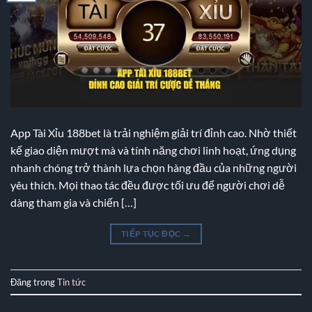
App Tài Xỉu 188bet là trải nghiệm giải trí đỉnh cao. Nhờ thiết
kế giao diện mượt mà và tính năng chơi linh hoạt, ứng dụng
nhanh chóng trở thành lựa chọn hàng đầu của những người
yêu thích. Mọi thao tác đều được tối ưu để người chơi dễ
dàng tham gia và chiến […]
TIẾP TỤC ĐỌC
→
Đăng trong
Tin tức