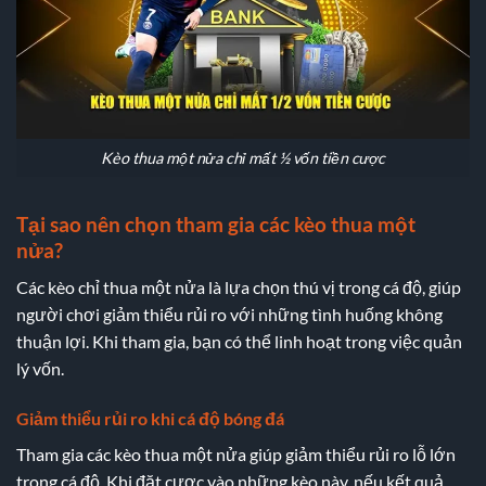
Kèo thua một nửa chỉ mất ½ vốn tiền cược
Tại sao nên chọn tham gia các kèo thua một
nửa?
Các kèo chỉ thua một nửa là lựa chọn thú vị trong cá độ, giúp
người chơi giảm thiểu rủi ro với những tình huống không
thuận lợi. Khi tham gia, bạn có thể linh hoạt trong việc quản
lý vốn.
Giảm thiểu rủi ro khi cá độ bóng đá
Tham gia các kèo thua một nửa giúp giảm thiểu rủi ro lỗ lớn
trong cá độ. Khi đặt cược vào những kèo này, nếu kết quả