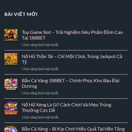
BÀI VIẾT MỚI
Top Game Slot – Trải Nghiệm Siêu Phẩm Đỉnh Cao
Tại 188BET
ở
Chức năng bình luận bị tắt
Top
Game
Nổ Hũ Thần Tài – Chỉ Một Click, Trúng Jackpot Cả
Slot –
Tỷ
Trải
ở
Chức năng bình luận bị tắt
Nghiệm
Nổ
Siêu
Hũ
Bắn Cá Vàng 188BET – Chinh Phục Kho Báu Đại
Phẩm
Thần
Đỉnh
Dương
Tài
Cao
ở
Chức năng bình luận bị tắt
–
Tại
Bắn
Chỉ
188BET
Cá
Nổ Hũ Xèng Là Gì? Cách Chơi Và Mẹo Trúng
Một
Vàng
Click,
Thưởng Cực Dễ
188BET
Trúng
ở
Chức năng bình luận bị tắt
–
Jackpot
Nổ
Chinh
Cả
Hũ
Bắn Cá Xèng – Bí Kíp Chơi Hiệu Quả Tại Nền Tảng
Phục
Tỷ
Xèng