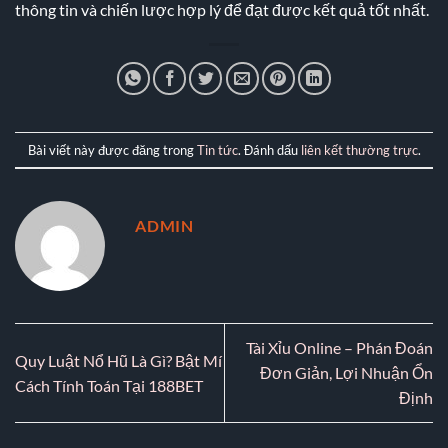
thông tin và chiến lược hợp lý để đạt được kết quả tốt nhất.
Bài viết này được đăng trong
Tin tức
. Đánh dấu
liên kết thường trực
.
ADMIN
Tài Xỉu Online – Phán Đoán
Quy Luật Nổ Hũ Là Gì? Bật Mí
Đơn Giản, Lợi Nhuận Ổn
Cách Tính Toán Tại 188BET
Định