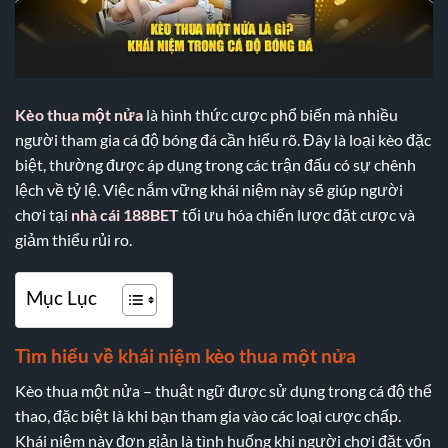
Kèo thua một nửa
là hình thức cược phổ biến mà nhiều
người tham gia cá độ bóng đá cần hiểu rõ. Đây là loại kèo đặc
biệt, thường được áp dụng trong các trận đấu có sự chênh
lệch về tỷ lệ. Việc nắm vững khái niệm này sẽ giúp người
chơi tại
nhà cái 188BET
tối ưu hóa chiến lược đặt cược và
giảm thiểu rủi ro.
Mục Lục
Tìm hiểu về khái niệm kèo thua một nửa
Kèo thua một nửa – thuật ngữ được sử dụng trong cá độ thể
thao, đặc biệt là khi bạn tham gia vào các loại cược chấp.
Khái niệm này đơn giản là tình huống khi người chơi đặt vốn