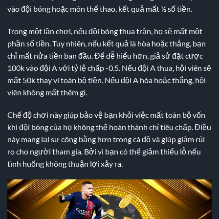
vào đội bóng hoặc môn thể thao, kết quả mất ½ số tiền.
Trong một lần chơi, nếu đội bóng thua trận, họ sẽ mất một
phần số tiền. Tuy nhiên, nếu kết quả là hòa hoặc thắng, bạn
chỉ mất nửa tiền ban đầu. Để dễ hiểu hơn, giả sử đặt cược
100k vào đội A với tỷ lệ chấp -0.5. Nếu đội A thua, hội viên sẽ
mất 50k thay vì toàn bộ tiền. Nếu đội A hòa hoặc thắng, hội
viên không mất thêm gì.
Chế độ chơi này giúp bảo vệ bạn khỏi việc mất toàn bộ vốn
khi đội bóng của họ không thể hoàn thành chỉ tiêu chấp. Điều
này mang lại sự công bằng hơn trong cá độ và giúp giảm rủi
ro cho người tham gia. Bởi vì bạn có thể giảm thiểu lỗ nếu
tình huống không thuận lợi xảy ra.