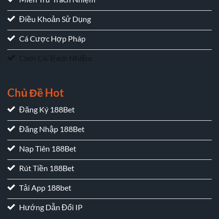
Điều Khoản Sử Dụng
Cá Cược Hợp Pháp
Chơi Có Trách Nhiệm
Chủ Đề Hot
Đăng Ký 188Bet
Đăng Nhập 188Bet
Nạp Tiên 188Bet
Rút Tiền 188Bet
Tải App 188bet
Hướng Dẫn Đổi IP