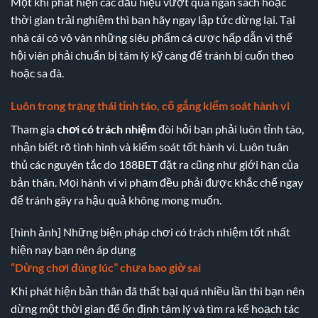
Một khi phát hiện các dấu hiệu vượt quá ngân sách hoặc
thời gian trải nghiệm thì bạn hãy ngay lập tức dừng lại. Tại
nhà cái có vô vàn những siêu phẩm cá cược hấp dẫn vì thế
hội viên phải chuẩn bị tâm lý kỹ càng để tránh bị cuốn theo
hoặc sa đà.
Luôn trong trạng thái tỉnh táo, cố gắng kiểm soát hành vi
Tham gia
chơi có trách nhiệm
đòi hỏi bạn phải luôn tỉnh táo,
nhận biết rõ tình hình và kiểm soát tốt hành vi. Luôn tuân
thủ các nguyên tắc do 188BET đặt ra cũng như giới hạn của
bản thân. Mọi hành vi vi phạm đều phải được khắc chế ngay
để tránh gây ra hậu quả không mong muốn.
[hình ảnh] Những biện pháp chơi có trách nhiệm tốt nhất
hiện nay bạn nên áp dụng
“Dừng chơi đúng lúc” chưa bao giờ sai
Khi phát hiện bản thân đã thất bại quá nhiều lần thì bạn nên
dừng một thời gian để ổn định tâm lý và tìm ra kế hoạch tác