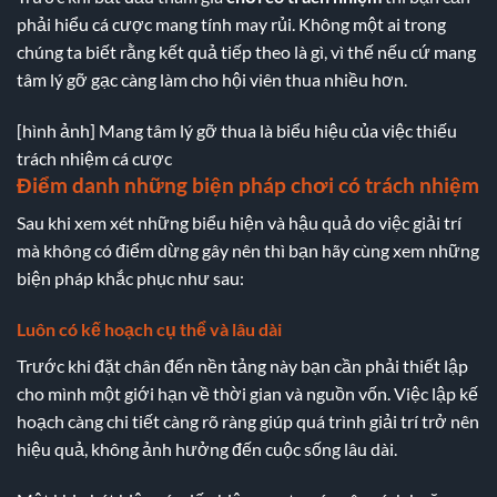
phải hiểu cá cược mang tính may rủi. Không một ai trong
chúng ta biết rằng kết quả tiếp theo là gì, vì thế nếu cứ mang
tâm lý gỡ gạc càng làm cho hội viên thua nhiều hơn.
[hình ảnh] Mang tâm lý gỡ thua là biểu hiệu của việc thiếu
trách nhiệm cá cược
Điểm danh những biện pháp chơi có trách nhiệm
Sau khi xem xét những biểu hiện và hậu quả do việc giải trí
mà không có điểm dừng gây nên thì bạn hãy cùng xem những
biện pháp khắc phục như sau:
Luôn có kế hoạch cụ thể và lâu dài
Trước khi đặt chân đến nền tảng này bạn cần phải thiết lập
cho mình một giới hạn về thời gian và nguồn vốn. Việc lập kế
hoạch càng chi tiết càng rõ ràng giúp quá trình giải trí trở nên
hiệu quả, không ảnh hưởng đến cuộc sống lâu dài.