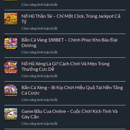
ở
Chức năng bình luận bị tắt
Top
Game
Nổ Hũ Thần Tài – Chỉ Một Click, Trúng Jackpot Cả
Slot –
Tỷ
Trải
ở
Chức năng bình luận bị tắt
Nghiệm
Nổ
Siêu
Hũ
Bắn Cá Vàng 188BET – Chinh Phục Kho Báu Đại
Phẩm
Thần
Đỉnh
Dương
Tài
Cao
ở
Chức năng bình luận bị tắt
–
Tại
Bắn
Chỉ
188BET
Cá
Nổ Hũ Xèng Là Gì? Cách Chơi Và Mẹo Trúng
Một
Vàng
Click,
Thưởng Cực Dễ
188BET
Trúng
ở
Chức năng bình luận bị tắt
–
Jackpot
Nổ
Chinh
Cả
Hũ
Bắn Cá Xèng – Bí Kíp Chơi Hiệu Quả Tại Nền Tảng
Phục
Tỷ
Xèng
Kho
Cá Cược
Là
Báu
ở
Chức năng bình luận bị tắt
Gì?
Đại
Bắn
Cách
Dương
Cá
Game Bầu Cua Online – Cuộc Chơi Kịch Tính Và
Chơi
Xèng
Và
Gây Cấn
–
Mẹo
ở
Chức năng bình luận bị tắt
Bí
Trúng
Game
Kíp
Thưởng