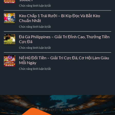
Nửa
Lợi
ở
Chức năng bình luận bị tắt
Là
Nhuận
Quy
Gì?
Ổn
Luật
Kèo Chấp 1 Trái Rưỡi – Bí Kíp Đọc Và Bắt Kèo
Khái
Định
Nổ
Niệm
Chuẩn Nhất
Hũ
Trong
ở
Chức năng bình luận bị tắt
Là
Cá
Kèo
Gì?
Độ
Chấp
Đá Gà Philippines – Giải Trí Đỉnh Cao, Thưởng Tiền
Bật
Bóng
1
Mí
Cực Đã
Đá
Trái
Cách
ở
Chức năng bình luận bị tắt
Rưỡi
Tính
Đá
–
Toán
Gà
Nổ Hũ Đổi Tiền – Giải Trí Cực Đã, Cơ Hội Làm Giàu
Bí
Tại
Philippines
Kíp
Mỗi Ngày
188BET
–
Đọc
ở
Chức năng bình luận bị tắt
Giải
Và
Nổ
Trí
Bắt
Hũ
Đỉnh
Kèo
Đổi
Cao,
Chuẩn
Tiền
Thưởng
Nhất
–
Tiền
Giải
Cực
Trí
Đã
Cực
Đã,
Cơ