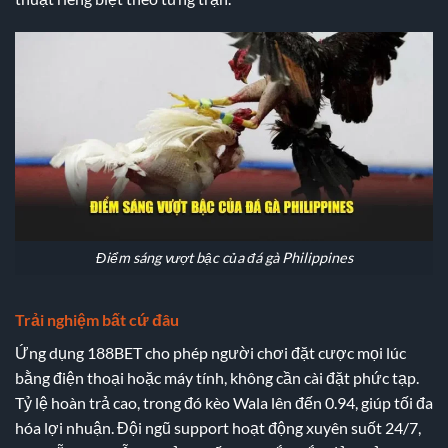
Điểm sáng vượt bậc của đá gà Philippines
Trải nghiệm bất cứ đâu
Ứng dụng 188BET cho phép người chơi đặt cược mọi lúc
bằng điện thoại hoặc máy tính, không cần cài đặt phức tạp.
Tỷ lệ hoàn trả cao, trong đó kèo Wala lên đến 0.94, giúp tối đa
hóa lợi nhuận. Đội ngũ support hoạt động xuyên suốt 24/7,