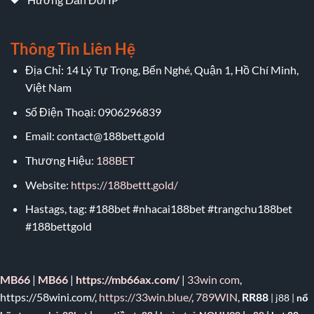
Thông Tin Liên Hệ
Địa Chỉ:
14 Lý Tự Trọng, Bến Nghé, Quận 1, Hồ Chí Minh,
Việt Nam
Số Điện Thoại:
0906296839
Email:
contact@188bett.gold
Thương Hiệu:
188BET
Website:
https://188bettt.gold/
Hastags, tag:
#188bet #nhacai188bet #trangchu188bet
#188bettgold
MB66
|
MB66
|
https://mb66ax.com/
|
33win com
,
https://58wini.com/,
https://33win.blue/
,
789WIN
,
RR88
| j88 |
nổ