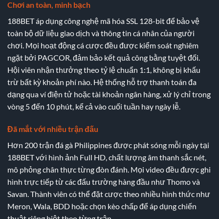
Chơi an toàn, minh bạch
188BET áp dụng công nghệ mã hóa SSL 128-bit để bảo vệ
toàn bộ dữ liệu giao dịch và thông tin cá nhân của người
chơi. Mọi hoạt động cá cược đều được kiểm soát nghiêm
ngặt bởi PAGCOR, đảm bảo kết quả công bằng tuyệt đối.
Hội viên nhận thưởng theo tỷ lệ chuẩn 1:1, không bị khấu
trừ bất kỳ khoản phí nào. Hệ thống hỗ trợ thanh toán đa
dạng qua ví điện tử hoặc tài khoản ngân hàng, xử lý chỉ trong
vòng 5 đến 10 phút, kể cả vào cuối tuần hay ngày lễ.
Đã mắt với nhiều trận đấu
Hơn 200 trận đá gà Philippines được phát sóng mỗi ngày tại
188BET với hình ảnh Full HD, chất lượng âm thanh sắc nét,
mô phỏng chân thực từng đòn đánh. Mọi video đều được ghi
hình trực tiếp từ các đấu trường hàng đầu như Thomo và
Savan. Thành viên có thể đặt cược theo nhiều hình thức như
Meron, Wala, BDD hoặc chọn kèo chấp để áp dụng chiến
thuật riêng biệt theo từng trận.